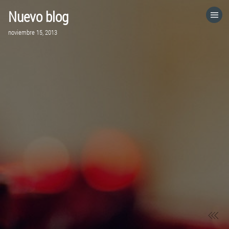
Nuevo blog
HOME
noviembre 15, 2013
CATEGORÍAS
IR A
VISITA EL SITIO WEB