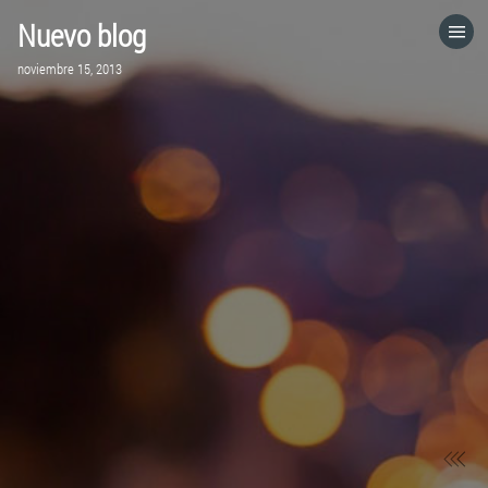
Nuevo blog
HOME
noviembre 15, 2013
CATEGORÍAS
IR A
VISITA EL SITIO WEB