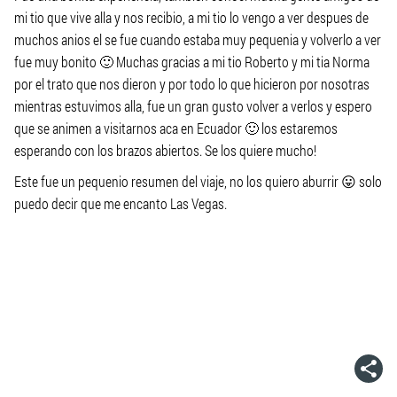
mi tio que vive alla y nos recibio, a mi tio lo vengo a ver despues de
muchos anios el se fue cuando estaba muy pequenia y volverlo a ver
fue muy bonito 🙂 Muchas gracias a mi tio Roberto y mi tia Norma
por el trato que nos dieron y por todo lo que hicieron por nosotras
mientras estuvimos alla, fue un gran gusto volver a verlos y espero
que se animen a visitarnos aca en Ecuador 🙂 los estaremos
esperando con los brazos abiertos. Se los quiere mucho!
Este fue un pequenio resumen del viaje, no los quiero aburrir 😛 solo
puedo decir que me encanto Las Vegas.