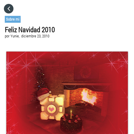
HOME
Sobre mi
Feliz Navidad 2010
CATEGORÍAS
por
Yunie,
diciembre 23, 2010
IR A
VISITA EL SITIO WEB