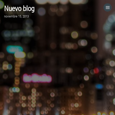
Nuevo blog
HOME
noviembre 15, 2013
CATEGORÍAS
IR A
VISITA EL SITIO WEB