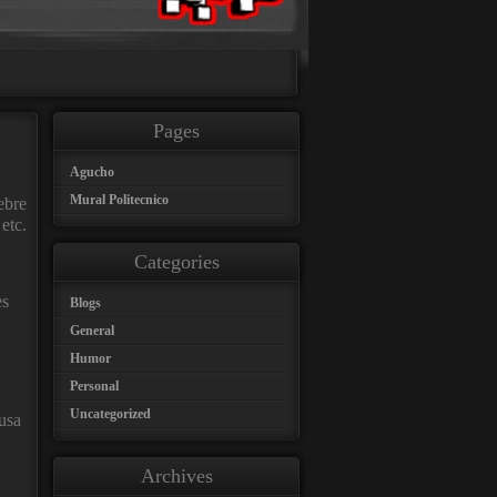
Pages
Agucho
Mural Politecnico
ebre
etc.
Categories
es
Blogs
General
Humor
Personal
Uncategorized
usa
Archives