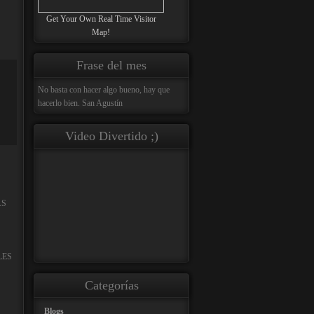
Get Your Own Real Time Visitor
Map!
Frase del mes
No basta con hacer algo bueno, hay que
hacerlo bien. San Agustín
Video Divertido ;)
AS
LES
Categorías
Blogs