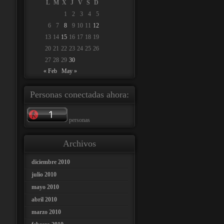
L
M
X
J
V
S
D
1
2
3
4
5
6
7
8
9
10
11
12
13
14
15
16
17
18
19
20
21
22
23
24
25
26
27
28
29
30
« Feb
May »
Personas conectadas ahora:
personas
Archivos
diciembre 2010
julio 2010
mayo 2010
abril 2010
marzo 2010