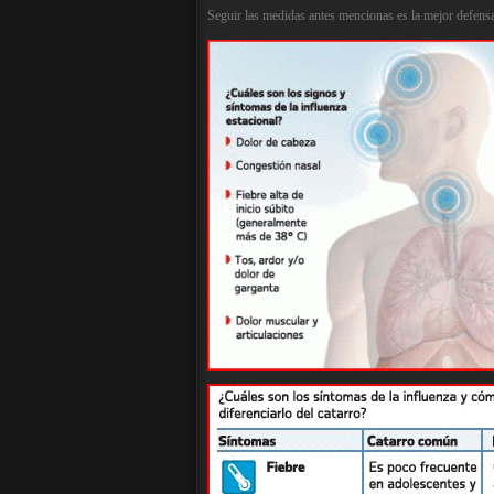
Seguir las medidas antes mencionas es la mejor defensa 