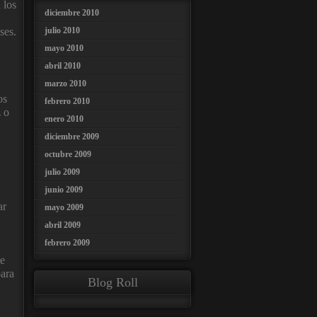
 los
diciembre 2010
ses.
julio 2010
mayo 2010
abril 2010
marzo 2010
os
febrero 2010
z o
enero 2010
diciembre 2009
octubre 2009
julio 2009
junio 2009
ar
mayo 2009
abril 2009
febrero 2009
te
para
Blog Roll