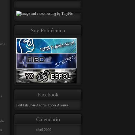
Soy Politécnico
ar a
Facebook
es
Perfil de José Andrés López Alvarez
Calendario
os.
os.
abril 2009