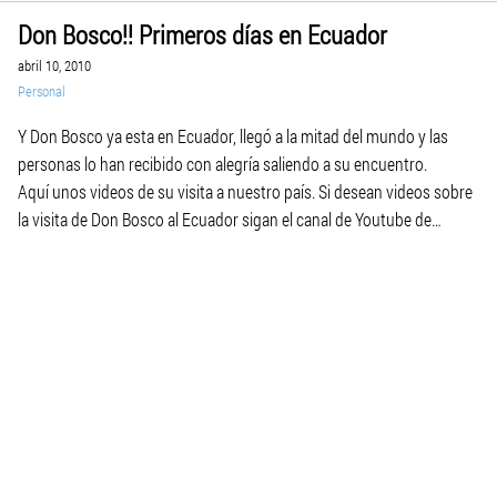
Don Bosco!! Primeros días en Ecuador
abril 10, 2010
Personal
Y Don Bosco ya esta en Ecuador, llegó a la mitad del mundo y las
personas lo han recibido con alegría saliendo a su encuentro.
Aquí unos videos de su visita a nuestro país. Si desean videos sobre
la visita de Don Bosco al Ecuador sigan el canal de Youtube de
Salesianos ecuador!!!