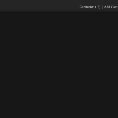
Comments (18)
|
Add Com