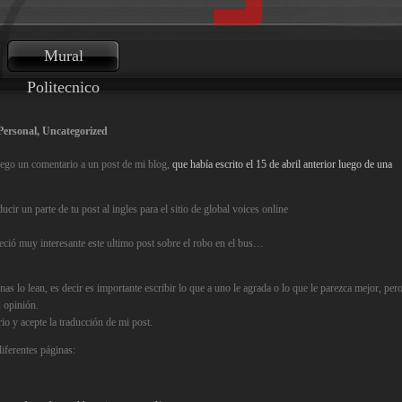
Mural
Politecnico
Personal
,
Uncategorized
llego un comentario a un post de mi blog,
que había escrito el 15 de abril anterior luego de una
cir un parte de tu post al ingles para el sitio de global voices online
ció muy interesante este ultimo post sobre el robo en el bus…
as lo lean, es decir es importante escribir lo que a uno le agrada o lo que le parezca mejor, per
u opinión.
io y acepte la traducción de mi post.
diferentes páginas: