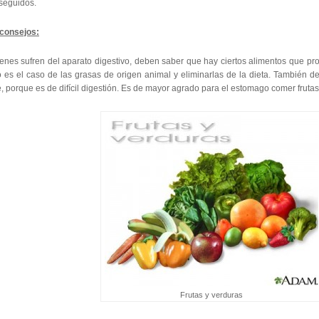
 seguidos.
consejos:
ienes sufren del aparato digestivo, deben saber que hay ciertos alimentos que pr
 es el caso de las grasas de origen animal y eliminarlas de la dieta. También de
, porque es de difícil digestión. Es de mayor agrado para el estomago comer frutas
Frutas y verduras