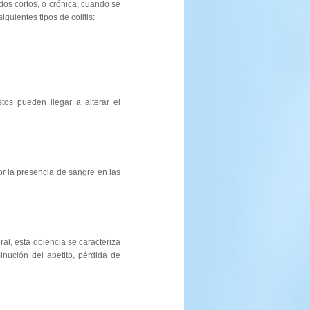
os cortos, o crónica, cuando se
guientes tipos de colitis:
tos pueden llegar a alterar el
por la presencia de sangre en las
al, esta dolencia se caracteriza
inución del apetito, pérdida de