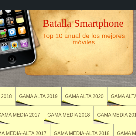
Batalla Smartphone
Top 10 anual de los mejores
móviles
 2018
GAMA ALTA 2019
GAMA ALTA 2020
GAMA ALT
GAMA MEDIA 2017
GAMA MEDIA 2018
GAMA MEDIA 20
A MEDIA-ALTA 2017
GAMA MEDIA-ALTA 2018
GAMA M