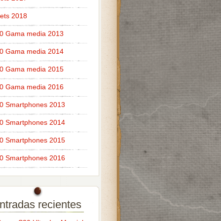
ets 2018
10 Gama media 2013
10 Gama media 2014
10 Gama media 2015
10 Gama media 2016
10 Smartphones 2013
10 Smartphones 2014
10 Smartphones 2015
10 Smartphones 2016
ntradas recientes