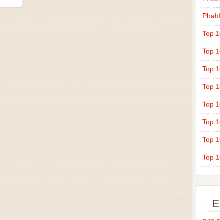
Phabl
Top 
Top 
Top 
Top 
Top 
Top 
Top 
Top 
E