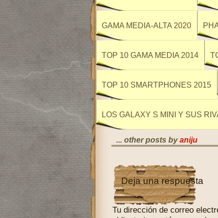
∞
GAMA MEDIA-ALTA 2020
PHA
TOP 10 GAMA MEDIA 2014
T
TOP 10 SMARTPHONES 2015
LOS GALAXY S MINI Y SUS RI
... other posts by
aniju
Deja una respuesta
Tu dirección de correo electr