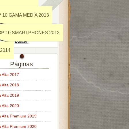
 10 GAMA MEDIA 2013
OP 10 SMARTPHONES 2013
2014
Páginas
Alta 2017
Alta 2018
Alta 2019
Alta 2020
 Alta Premium 2019
 Alta Premium 2020