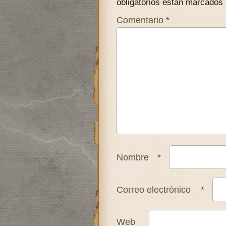
obligatorios están marcados
Comentario
*
Nombre
*
Correo electrónico
*
Web