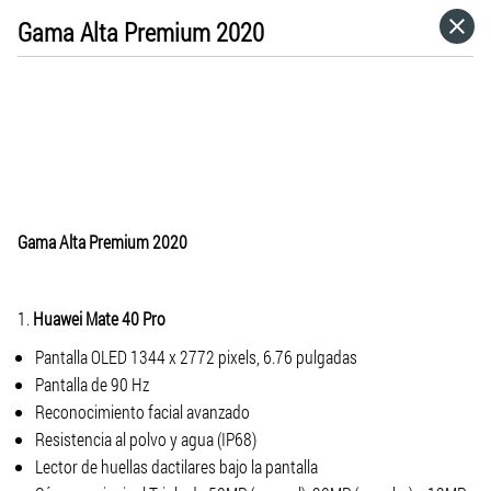
Gama Alta Premium 2020
HOME
CATEGORÍAS
IR A
Gama Alta Premium 2020
VISITA EL SITIO WEB
1.
Huawei Mate 40 Pro
Pantalla OLED 1344 x 2772 pixels, 6.76 pulgadas
Pantalla de 90 Hz
Reconocimiento facial avanzado
Resistencia al polvo y agua (IP68)
Lector de huellas dactilares bajo la pantalla