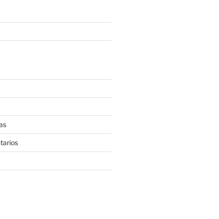
as
tarios