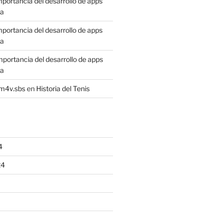
mportancia del desarrollo de apps
sa
mportancia del desarrollo de apps
sa
mportancia del desarrollo de apps
sa
4m4v.sbs
en
Historia del Tenis
4
24