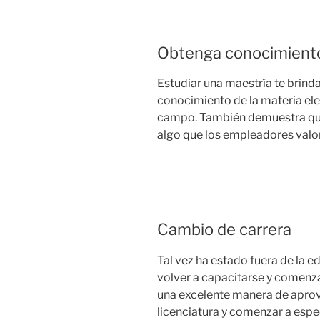
Obtenga conocimiento
Estudiar una maestría te brinda
conocimiento de la materia ele
campo. También demuestra que
algo que los empleadores valo
Cambio de carrera
Tal vez ha estado fuera de la 
volver a capacitarse y comenza
una excelente manera de aprov
licenciatura y comenzar a espe