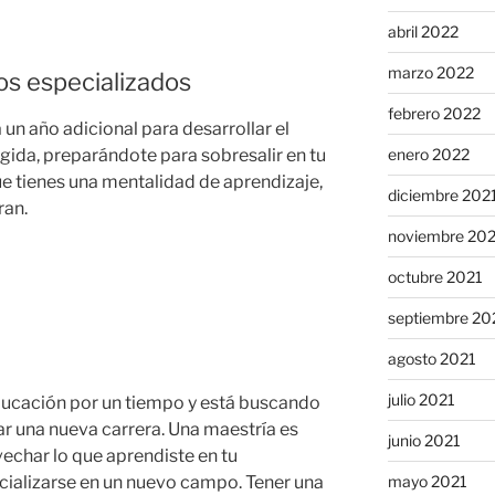
abril 2022
marzo 2022
s especializados
febrero 2022
 un año adicional para desarrollar el
enero 2022
gida, preparándote para sobresalir en tu
 tienes una mentalidad de aprendizaje,
diciembre 202
ran.
noviembre 20
octubre 2021
septiembre 20
agosto 2021
julio 2021
educación por un tiempo y está buscando
r una nueva carrera. Una maestría es
junio 2021
echar lo que aprendiste en tu
cializarse en un nuevo campo. Tener una
mayo 2021