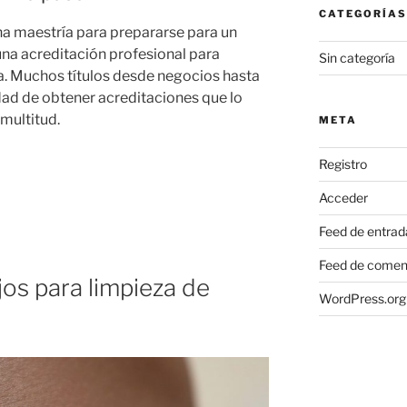
CATEGORÍAS
na maestría para prepararse para un
na acreditación profesional para
Sin categoría
a. Muchos títulos desde negocios hasta
dad de obtener acreditaciones que lo
multitud.
META
Registro
Acceder
Feed de entrad
Feed de comen
os para limpieza de
WordPress.org