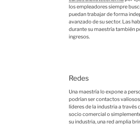
los empleadores siempre busc
puedan trabajar de forma inde
avanzado de su sector. Las hab
durante su maestría también p
ingresos.
Redes
Una maestría lo expone a perso
podrían ser contactos valiosos
líderes de la industria a través
socio comercial o simplemente
su industria, una red amplia b