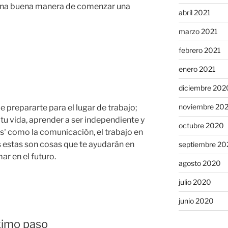
 una buena manera de comenzar una
abril 2021
marzo 2021
febrero 2021
enero 2021
diciembre 202
noviembre 20
e prepararte para el lugar de trabajo;
tu vida, aprender a ser independiente y
octubre 2020
as' como la comunicación, el trabajo en
s estas son cosas que te ayudarán en
septiembre 20
ar en el futuro.
agosto 2020
julio 2020
junio 2020
ximo paso