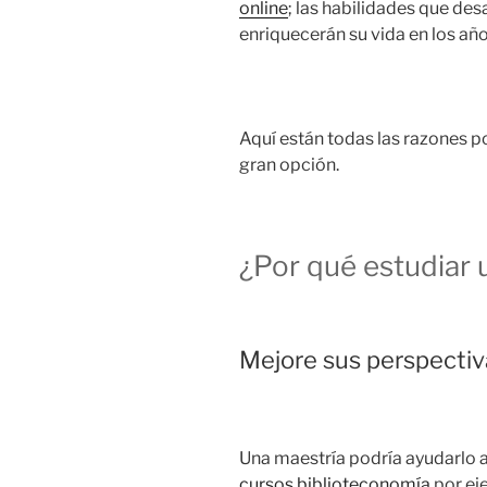
online
; las habilidades que des
enriquecerán su vida en los añ
Aquí están todas las razones p
gran opción.
¿Por qué estudiar 
Mejore sus perspectiv
Una maestría podría ayudarlo a 
cursos biblioteconomía
por ej