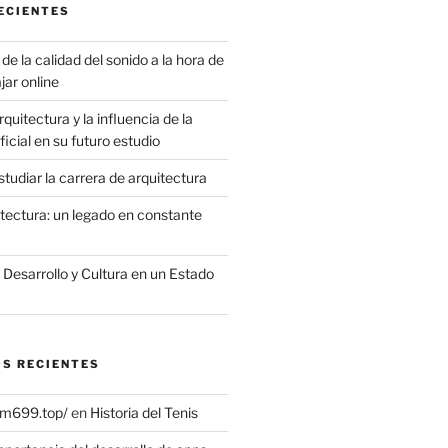
ECIENTES
de la calidad del sonido a la hora de
jar online
quitectura y la influencia de la
ificial en su futuro estudio
tudiar la carrera de arquitectura
itectura: un legado en constante
, Desarrollo y Cultura en un Estado
S RECIENTES
vm699.top/
en
Historia del Tenis