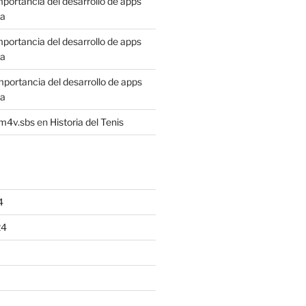
mportancia del desarrollo de apps
sa
mportancia del desarrollo de apps
sa
mportancia del desarrollo de apps
sa
4m4v.sbs
en
Historia del Tenis
4
24