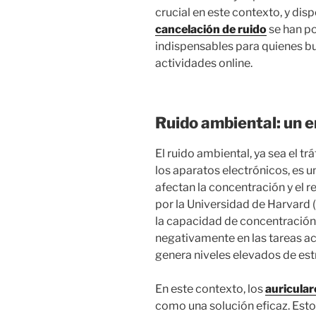
crucial en este contexto, y dis
cancelación de ruido
se han p
indispensables para quienes 
actividades online.
Ruido ambiental: un 
El ruido ambiental, ya sea el tr
los aparatos electrónicos, es u
afectan la concentración y el 
por la Universidad de Harvard 
la capacidad de concentración
negativamente en las tareas a
genera niveles elevados de estr
En este contexto, los
auricular
como una solución eficaz. Est