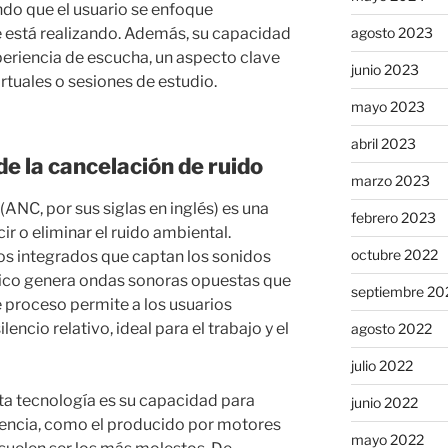
ndo que el usuario se enfoque
agosto 2023
e está realizando. Además, su capacidad
xperiencia de escucha, un aspecto clave
junio 2023
rtuales o sesiones de estudio.
mayo 2023
abril 2023
de la cancelación de ruido
marzo 2023
(ANC, por sus siglas en inglés) es una
febrero 2023
r o eliminar el ruido ambiental.
octubre 2022
os integrados que captan los sonidos
ónico genera ondas sonoras opuestas que
septiembre 20
e proceso permite a los usuarios
ncio relativo, ideal para el trabajo y el
agosto 2022
julio 2022
sta tecnología es su capacidad para
junio 2022
cuencia, como el producido por motores
mayo 2022