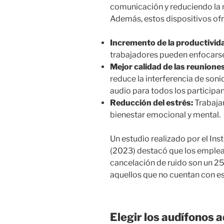
comunicación y reduciendo la 
Además, estos dispositivos of
Incremento de la productivid
trabajadores pueden enfocarse
Mejor calidad de las reuniones
reduce la interferencia de son
audio para todos los participan
Reducción del estrés:
Trabajar
bienestar emocional y mental.
Un estudio realizado por el Ins
(2023) destacó que los emplead
cancelación de ruido son un 2
aquellos que no cuentan con es
Elegir los audífonos