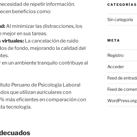
necesidad de repetir información.
CATEGORÍAS
recen beneficios como:
Sin categoría
ad:
Al minimizar las distracciones, los
 mejor en sus tareas.
 virtuales:
La cancelación de ruido
META
idos de fondo, mejorando la calidad del
Registro
tes.
 en un ambiente tranquilo contribuye al
Acceder
Feed de entrad
tituto Peruano de Psicología Laboral
Feed de comen
os que utilizan auriculares con
5% más eficientes en comparación con
WordPress.org
ta tecnología.
 adecuados