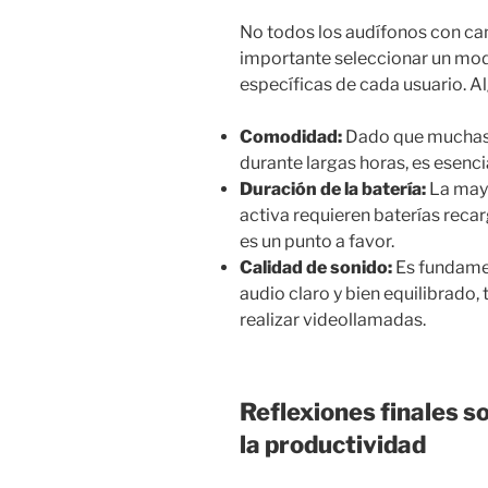
No todos los audífonos con can
importante seleccionar un mod
específicas de cada usuario. A
Comodidad:
Dado que muchas p
durante largas horas, es esenc
Duración de la batería:
La mayo
activa requieren baterías reca
es un punto a favor.
Calidad de sonido:
Es fundamen
audio claro y bien equilibrado
realizar videollamadas.
Reflexiones finales s
la productividad