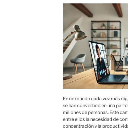
En un mundo cada vez más digit
se han convertido en una parte
millones de personas. Este ca
entre ellos la necesidad de con
concentración y la productivida