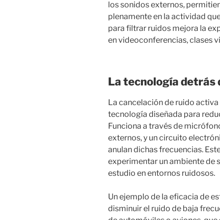
los sonidos externos, permitie
plenamente en la actividad qu
para filtrar ruidos mejora la e
en videoconferencias, clases vi
La tecnología detrás 
La cancelación de ruido activa 
tecnología diseñada para reduci
Funciona a través de micrófon
externos, y un circuito electr
anulan dichas frecuencias. Est
experimentar un ambiente de sile
estudio en entornos ruidosos.
Un ejemplo de la eficacia de e
disminuir el ruido de baja fre