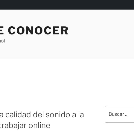
DE CONOCER
ñol
Buscar
a calidad del sonido a la
por:
trabajar online