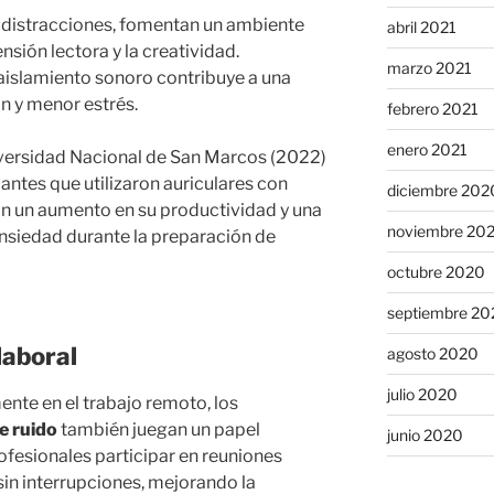
 distracciones, fomentan un ambiente
abril 2021
nsión lectora y la creatividad.
marzo 2021
aislamiento sonoro contribuye a una
n y menor estrés.
febrero 2021
enero 2021
iversidad Nacional de San Marcos (2022)
antes que utilizaron auriculares con
diciembre 202
on un aumento en su productividad y una
noviembre 20
ansiedad durante la preparación de
octubre 2020
septiembre 20
laboral
agosto 2020
julio 2020
ente en el trabajo remoto, los
e ruido
también juegan un papel
junio 2020
ofesionales participar en reuniones
sin interrupciones, mejorando la