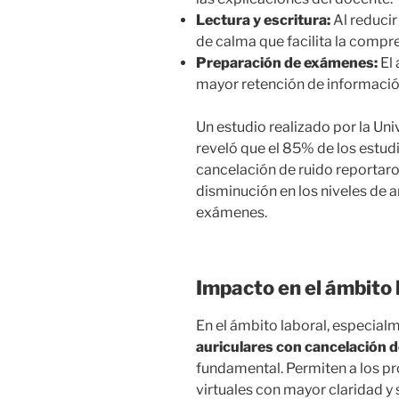
Lectura y escritura:
Al reducir
de calma que facilita la compre
Preparación de exámenes:
El 
mayor retención de informació
Un estudio realizado por la Un
reveló que el 85% de los estudi
cancelación de ruido reportar
disminución en los niveles de 
exámenes.
Impacto en el ámbito 
En el ámbito laboral, especialm
auriculares con cancelación d
fundamental. Permiten a los pr
virtuales con mayor claridad y 