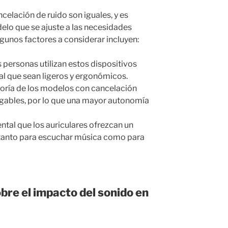
celación de ruido son iguales, y es
elo que se ajuste a las necesidades
lgunos factores a considerar incluyen:
ersonas utilizan estos dispositivos
ial que sean ligeros y ergonómicos.
ría de los modelos con cancelación
rgables, por lo que una mayor autonomía
tal que los auriculares ofrezcan un
, tanto para escuchar música como para
obre el impacto del sonido en