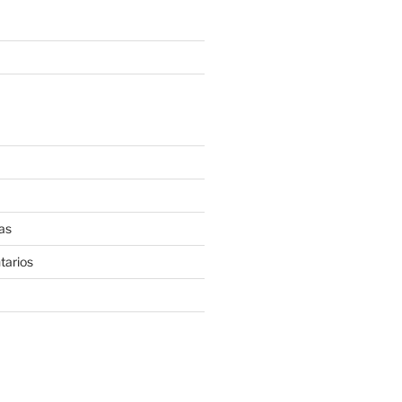
as
tarios