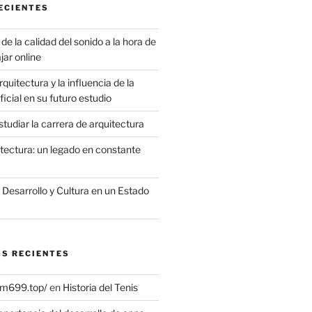
ECIENTES
de la calidad del sonido a la hora de
jar online
quitectura y la influencia de la
ificial en su futuro estudio
tudiar la carrera de arquitectura
itectura: un legado en constante
, Desarrollo y Cultura en un Estado
S RECIENTES
vm699.top/
en
Historia del Tenis