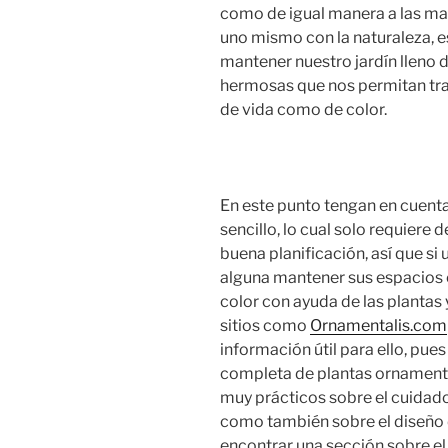
como de igual manera a las mar
uno mismo con la naturaleza, 
mantener nuestro jardín lleno d
hermosas que nos permitan tras
de vida como de color.
En este punto tengan en cuent
sencillo, lo cual solo requiere
buena planificación, así que s
alguna mantener sus espacios e
color con ayuda de las plantas 
sitios como
Ornamentalis.com
información útil para ello, pue
completa de plantas ornament
muy prácticos sobre el cuidado d
como también sobre el diseño d
encontrar una sección sobre el 