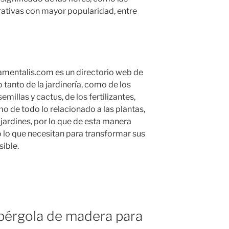
ativas con mayor popularidad, entre
mentalis.com es un directorio web de
tanto de la jardinería, como de los
emillas y cactus, de los fertilizantes,
mo de todo lo relacionado a las plantas,
s jardines, por lo que de esta manera
 lo que necesitan para transformar sus
sible.
 pérgola de madera para