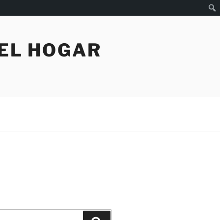
Busc
 EL HOGAR