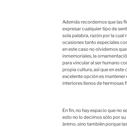
Además recordemos que las flo
expresar cualquier tipo de sen
sola palabra, razón por la cua
ocasiones tanto especiales co
en este caso no olvidemos qu
inmemoriales, la ornamentació
para vincular al ser humano con
propia cultura, así que en est
excelente opción es mantener 
interiores llenos de hermosas f
En fin, no hay espacio que no se
esto no lo decimos sólo por su 
ánimo, sino también porque las 