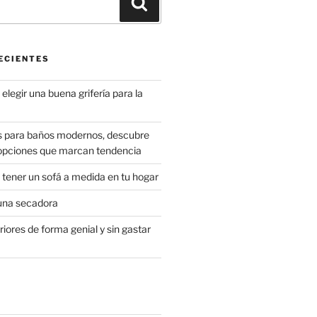
Buscar
ECIENTES
elegir una buena grifería para la
s para baños modernos, descubre
 opciones que marcan tendencia
 tener un sofá a medida en tu hogar
una secadora
riores de forma genial y sin gastar