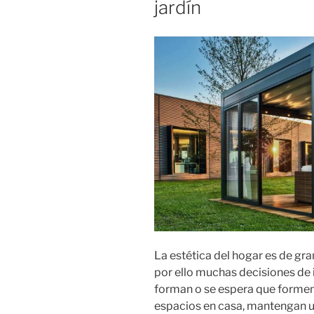
jardín
La estética del hogar es de g
por ello muchas decisiones de 
forman o se espera que formen
espacios en casa, mantengan u