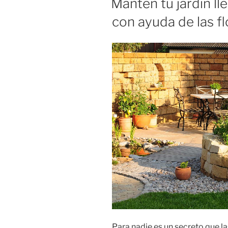
Mantén tu jardín ll
con ayuda de las fl
Para nadie es un secreto que la