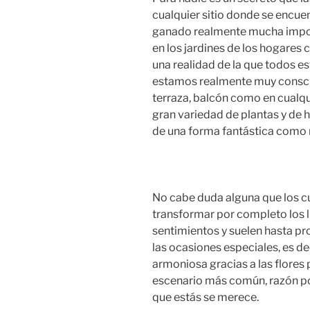
cualquier sitio donde se encuen
ganado realmente mucha import
en los jardines de los hogares 
una realidad de la que todos e
estamos realmente muy conscien
terraza, balcón como en cualq
gran variedad de plantas y de
de una forma fantástica como
No cabe duda alguna que los cu
transformar por completo los 
sentimientos y suelen hasta pr
las ocasiones especiales, es d
armoniosa gracias a las flore
escenario más común, razón po
que estás se merece.