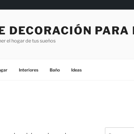
E DECORACIÓN PARA
er el hogar de tus sueños
gar
Interiores
Baño
Ideas
Buscar