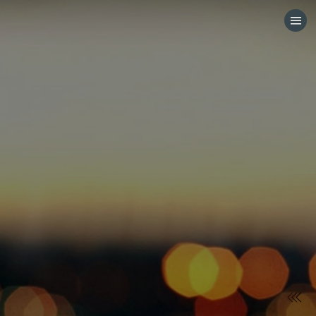
HOME
CATEGORÍAS
IR A
VISITA EL SITIO WEB