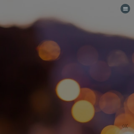
HOME
CATEGORÍAS
IR A
VISITA EL SITIO WEB