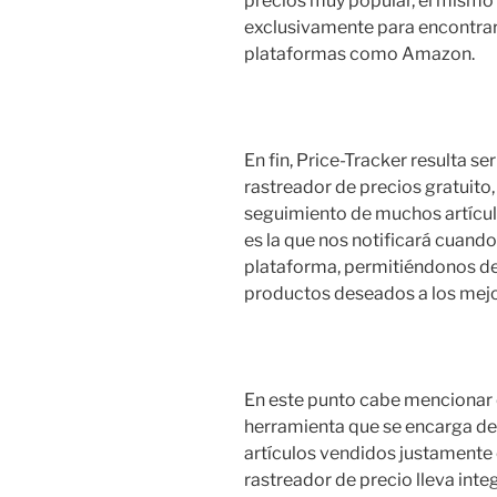
precios muy popular, el mismo 
exclusivamente para encontrar
plataformas como Amazon.
En fin, Price-Tracker resulta 
rastreador de precios gratuito, 
seguimiento de muchos artícul
es la que nos notificará cuando
plataforma, permitiéndonos d
productos deseados a los mejo
En este punto cabe mencionar
herramienta que se encarga de 
artículos vendidos justamente
rastreador de precio lleva int