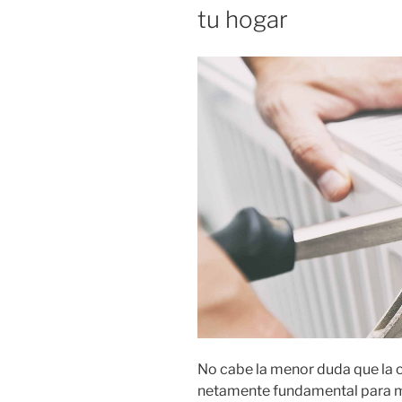
tu hogar
No cabe la menor duda que la c
netamente fundamental para ma