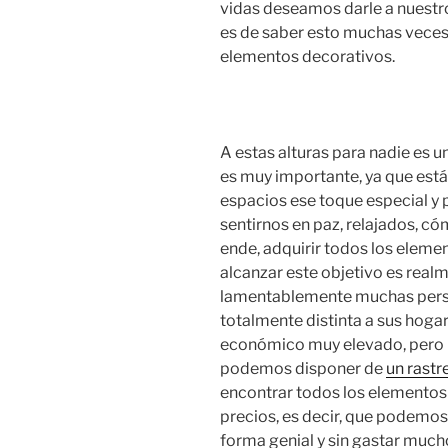
vidas deseamos darle a nuestr
es de saber esto muchas veces
elementos decorativos.
A estas alturas para nadie es u
es muy importante, ya que está
espacios ese toque especial y
sentirnos en paz, relajados, có
ende, adquirir todos los elem
alcanzar este objetivo es real
lamentablemente muchas pers
totalmente distinta a sus hoga
económico muy elevado, pero p
podemos disponer de
un rastr
encontrar todos los elementos 
precios, es decir, que podemos
forma genial y sin gastar much