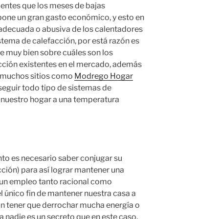
entes que los meses de bajas
one un gran gasto económico, y esto en
inadecuada o abusiva de los calentadores
stema de calefacción, por está razón es
e muy bien sobre cuáles son los
acción existentes en el mercado, además
y muchos sitios como
Modrego Hogar
guir todo tipo de sistemas de
í nuestro hogar a una temperatura
to es necesario saber conjugar su
cción) para así lograr mantener una
 un empleo tanto racional como
l único fin de mantener nuestra casa a
in tener que derrochar mucha energía o
a nadie es un secreto que en este caso,