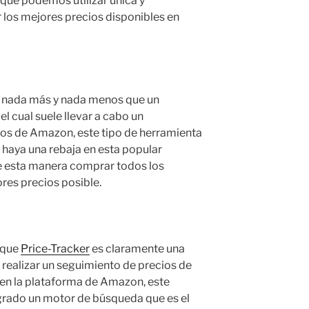
que podemos utilizar única y
 los mejores precios disponibles en
ser nada más y nada menos que un
el cual suele llevar a cabo un
os de Amazon, este tipo de herramienta
 haya una rebaja en esta popular
e esta manera comprar todos los
res precios posible.
 que
Price-Tracker
es claramente una
realizar un seguimiento de precios de
 en la plataforma de Amazon, este
egrado un motor de búsqueda que es el