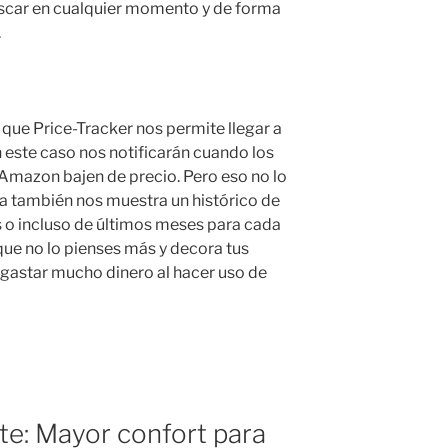
uscar en cualquier momento y de forma
.
que Price-Tracker nos permite llegar a
n este caso nos notificarán cuando los
n Amazon bajen de precio. Pero eso no lo
a también nos muestra un histórico de
 o incluso de últimos meses para cada
que no lo pienses más y decora tus
n gastar mucho dinero al hacer uso de
te: Mayor confort para