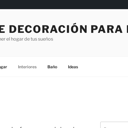
E DECORACIÓN PARA
er el hogar de tus sueños
gar
Interiores
Baño
Ideas
Buscar