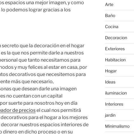
os espacios una mejor imagen, y como
Arte
 lo podemos lograr gracias a los
Baño
Cocina
Decoracion
n secreto que la decoración en el hogar
Exteriores
 es la que nos permite darle a nuestros
Habitacion
 personal que tanto necesitamos para
modos y muy felices al estar en casa, por
Hogar
entos decorativos que necesitemos para
mente más que necesario,
Ideas
onas que desean darle una imagen
iluminacion
res no cuentan con un capital
or suerte para nosotros hoy en día
Interiores
eador de precios
el cual nos permitirá
jardin
decorativos para el hogar a los mejores
 decorar nuestros espacios interiores de
Minimalismo
o dinero en dicho proceso o en su