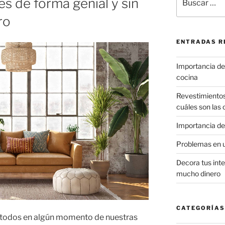
es de forma genial y sin
por:
ro
ENTRADAS R
Importancia de 
cocina
Revestimiento
cuáles son las
Importancia de
Problemas en 
Decora tus inte
mucho dinero
CATEGORÍAS
 todos en algún momento de nuestras