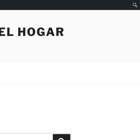
Busc
 EL HOGAR