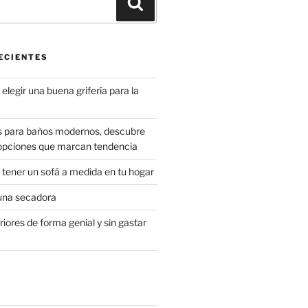
Buscar
ECIENTES
elegir una buena grifería para la
s para baños modernos, descubre
 opciones que marcan tendencia
 tener un sofá a medida en tu hogar
una secadora
riores de forma genial y sin gastar