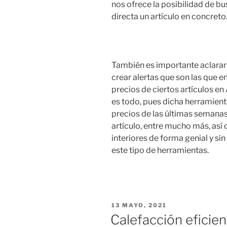
nos ofrece la posibilidad de b
directa un artículo en concreto
También es importante aclarar 
crear alertas que son las que e
precios de ciertos artículos e
es todo, pues dicha herramient
precios de las últimas semanas
artículo, entre mucho más, así 
interiores de forma genial y si
este tipo de herramientas.
PUBLICADO
13 MAYO, 2021
EL
Calefacción eficien