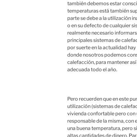
también debemos estar consci
temperaturas está también sup
parte se debe a la utilización 
o en su defecto de cualquier si
realmente necesario informars
principales sistemas de calef
por suerte en la actualidad ha
donde nosotros podemos conse
calefacción, para mantener as
adecuada todo el año.
Pero recuerden que en este pun
utilización (sistemas de calefa
vivienda confortable pero con
responsable de la misma, con e
una buena temperatura, pero s
altas cantidades de dinero. Par