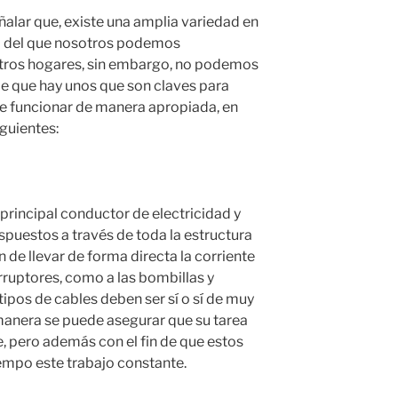
alar que, existe una amplia variedad en
co del que nosotros podemos
tros hogares, sin embargo, no podemos
de que hay unos que son claves para
re funcionar de manera apropiada, en
guientes:
principal conductor de electricidad y
puestos a través de toda la estructura
in de llevar de forma directa la corriente
erruptores, como a las bombillas y
tipos de cables deben ser sí o sí de muy
manera se puede asegurar que su tarea
, pero además con el fin de que estos
mpo este trabajo constante.