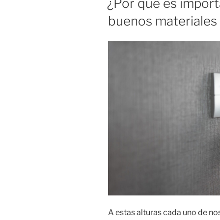
¿Por qué es import
buenos materiales 
A estas alturas cada uno de no