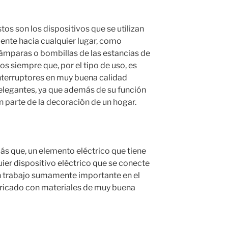
tos son los dispositivos que se utilizan
riente hacia cualquier lugar, como
lámparas o bombillas de las estancias de
s siempre que, por el tipo de uso, es
nterruptores en muy buena calidad
elegantes, ya que además de su función
n parte de la decoración de un hogar.
ás que, un elemento eléctrico que tiene
uier dispositivo eléctrico que se conecte
 un trabajo sumamente importante en el
bricado con materiales de muy buena