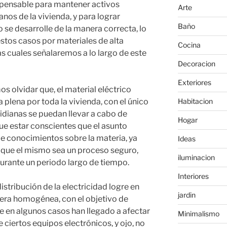
ispensable para mantener activos
Arte
nos de la vivienda, y para lograr
Baño
 se desarrolle de la manera correcta, lo
stos casos por materiales de alta
Cocina
as cuales señalaremos a lo largo de este
Decoracion
Exteriores
 olvidar que, el material eléctrico
Habitacion
 plena por toda la vivienda, con el único
tidianas se puedan llevar a cabo de
Hogar
que estar conscientes que el asunto
e conocimientos sobre la materia, ya
Ideas
 que el mismo sea un proceso seguro,
iluminacion
rante un periodo largo de tiempo.
Interiores
istribución de la electricidad logre en
jardin
era homogénea, con el objetivo de
ue en algunos casos han llegado a afectar
Minimalismo
ciertos equipos electrónicos, y ojo, no