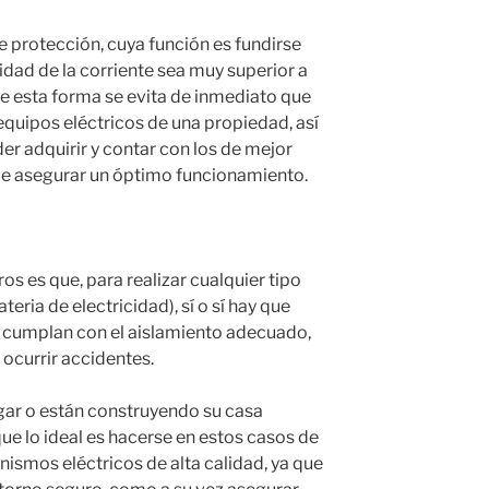
e protección, cuya función es fundirse
idad de la corriente sea muy superior a
de esta forma se evita de inmediato que
quipos eléctricos de una propiedad, así
er adquirir y contar con los de mejor
ede asegurar un óptimo funcionamiento.
s es que, para realizar cualquier tipo
teria de electricidad), sí o sí hay que
 cumplan con el aislamiento adecuado,
 ocurrir accidentes.
ogar o están construyendo su casa
e lo ideal es hacerse en estos casos de
smos eléctricos de alta calidad, ya que