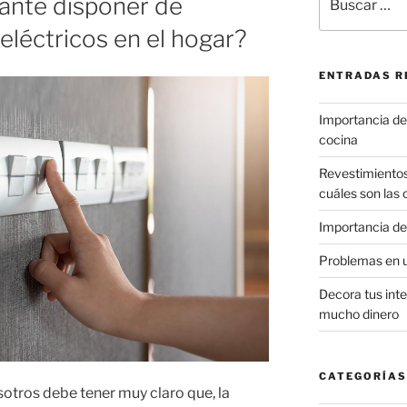
ante disponer de
por:
eléctricos en el hogar?
ENTRADAS R
Importancia de 
cocina
Revestimiento
cuáles son las
Importancia de
Problemas en 
Decora tus inte
mucho dinero
CATEGORÍAS
sotros debe tener muy claro que, la