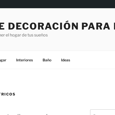
E DECORACIÓN PARA
er el hogar de tus sueños
gar
Interiores
Baño
Ideas
TRICOS
Buscar