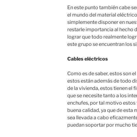
En este punto también cabe señ
el mundo del material eléctri
simplemente disponer en nues
restarle importancia al hecho 
lograr que todo realmente log
este grupo se encuentran los si
Cables eléctricos
Como es de saber, estos son el 
estos están además de todo dis
de la vivienda, estos tienen el f
que se necesite tanto a los int
enchufes, por tal motivo estos 
buena calidad, ya que de esta 
sea llevada a cabo eficazmente
puedan soportar por mucho tie