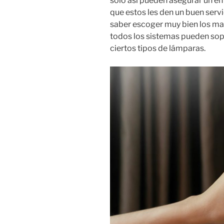
solo así pueden asegurar un e
que estos les den un buen serv
saber escoger muy bien los mate
todos los sistemas pueden sop
ciertos tipos de lámparas.