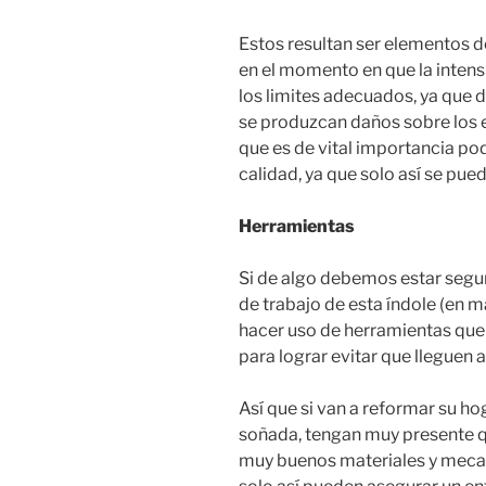
Estos resultan ser elementos d
en el momento en que la intens
los limites adecuados, ya que 
se produzcan daños sobre los e
que es de vital importancia pod
calidad, ya que solo así se pu
Herramientas
Si de algo debemos estar seguro
de trabajo de esta índole (en ma
hacer uso de herramientas que
para lograr evitar que lleguen a
Así que si van a reformar su h
soñada, tengan muy presente qu
muy buenos materiales y mecani