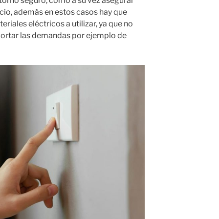
ntorno seguro, como a su vez asegurar
icio, además en estos casos hay que
riales eléctricos a utilizar, ya que no
ortar las demandas por ejemplo de