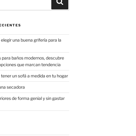
Buscar
ECIENTES
elegir una buena grifería para la
s para baños modernos, descubre
 opciones que marcan tendencia
 tener un sofá a medida en tu hogar
una secadora
riores de forma genial y sin gastar