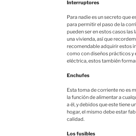
Interruptores
Para nadie es un secreto que es
para permitir el paso de la cor
pueden ser en estos casos las 
una vivienda, así que recordemo
recomendable adquirir estos i
como con diseños prácticos y 
eléctrica, estos también forma
Enchufes
Esta toma de corriente no es m
la función de alimentar a cualq
a él, y debidos que este tiene
hogar, el mismo debe estar fa
calidad.
Los fusibles