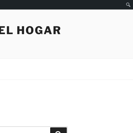
Busc
 EL HOGAR