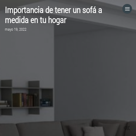
Importancia de tener un sofá a
HOME
medida en tu hogar
mayo 19, 2022
CATEGORÍAS
IR A
VISITA EL SITIO WEB