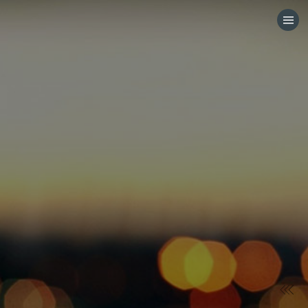
HOME
CATEGORÍAS
IR A
VISITA EL SITIO WEB