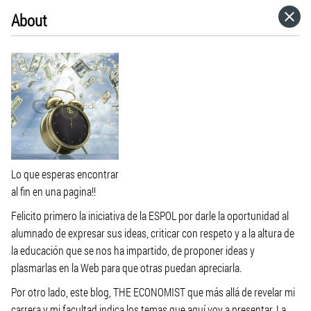
About
HOME
CATEGORIES
GO TO
VISIT WEBSITE
Lo que esperas encontrar
al fin en una pagina!!
Felicito primero la iniciativa de la ESPOL por darle la oportunidad al
alumnado de expresar sus ideas, criticar con respeto y a la altura de
la educación que se nos ha impartido, de proponer ideas y
plasmarlas en la Web para que otras puedan apreciarla.
Por otro lado, este blog, THE ECONOMIST que más allá de revelar mi
carrera y mi facultad indica los temas que aquí voy a presentar. La