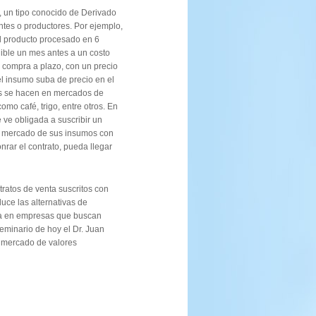
o, un tipo conocido de Derivado
antes o productores. Por ejemplo,
el producto procesado en 6
ible un mes antes a un costo
de compra a plazo, con un precio
l insumo suba de precio en el
as se hacen en mercados de
o café, trigo, entre otros. En
ve obligada a suscribir un
n el mercado de sus insumos con
nrar el contrato, pueda llegar
ntratos de venta suscritos con
duce las alternativas de
era en empresas que buscan
eminario de hoy el Dr. Juan
l mercado de valores