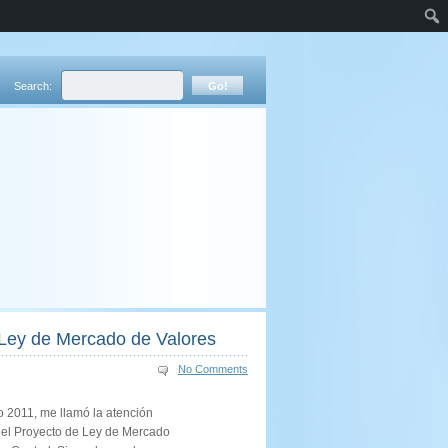
Search:
e Ley de Mercado de Valores
No Comments
o 2011, me llamó la atención
en el Proyecto de Ley de Mercado