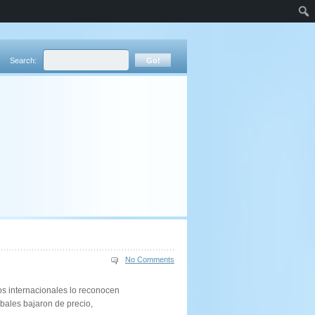
Search:
No Comments
s internacionales lo reconocen
bales bajaron de precio,