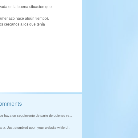
yada en la buena situación que
o amenazó hace algún tiempo),
os cercanos a los que tenía
Comments
ue haya un seguimiento de parte de quienes re...
anx. Just stumbled upon your website while d...