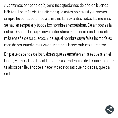
Avanzamos en tecnología, pero nos quedamos de año en buenos
hábitos. Los más viejitos afirman que antes no era así y al menos
simpre hubo respeto hacia la mujer. Tal vez antes todas las mujeres
se hacían respetar y todos los hombres respetaban. De ambos es la
culpa. De aquella mujer, cuyo autoestima es proporcional a cuanto
más enseña de su cuerpo. Y de aquel hombre cuya falsa hombría es
medida por cuanto más valor tiene para hacer público su morbo.
En parte depende de los valores que se enseñen en la escuela, en el
hogar, y de cual sea tu actitud ante las tendencias de la sociedad que
te absorben llevándote a hacer y decir cosas que no debes, que da
en tí.