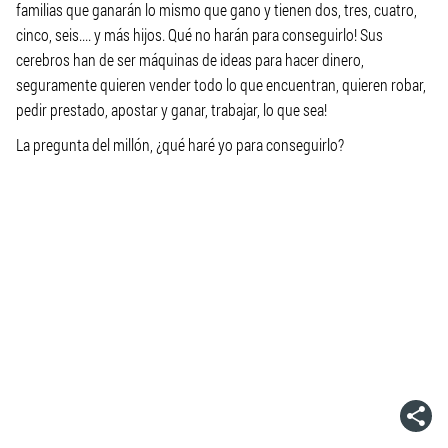
familias que ganarán lo mismo que gano y tienen dos, tres, cuatro,
cinco, seis.... y más hijos. Qué no harán para conseguirlo! Sus
cerebros han de ser máquinas de ideas para hacer dinero,
seguramente quieren vender todo lo que encuentran, quieren robar,
pedir prestado, apostar y ganar, trabajar, lo que sea!
La pregunta del millón, ¿qué haré yo para conseguirlo?