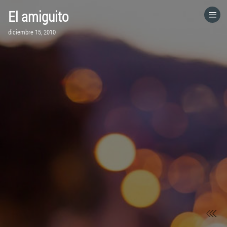
El amiguito
HOME
diciembre 15, 2010
CATEGORÍAS
VISITA EL SITIO WEB