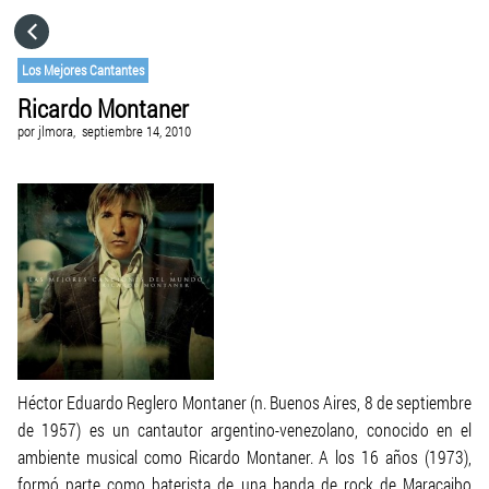
HOME
Los Mejores Cantantes
Ricardo Montaner
CATEGORÍAS
por
jlmora,
septiembre 14, 2010
IR A
VISITA EL SITIO WEB
Héctor Eduardo Reglero Montaner (n. Buenos Aires, 8 de septiembre
de 1957) es un cantautor argentino-venezolano, conocido en el
ambiente musical como Ricardo Montaner. A los 16 años (1973),
formó parte como baterista de una banda de rock de Maracaibo