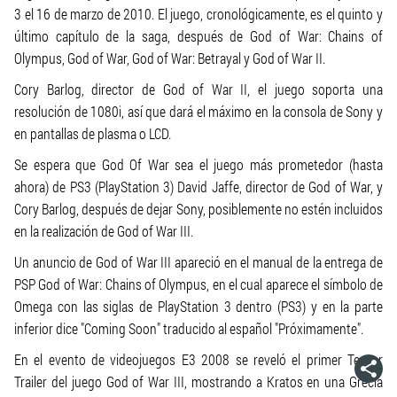
3 el 16 de marzo de 2010. El juego, cronológicamente, es el quinto y
último capítulo de la saga, después de God of War: Chains of
Olympus, God of War, God of War: Betrayal y God of War II.
Cory Barlog, director de God of War II, el juego soporta una
resolución de 1080i, así que dará el máximo en la consola de Sony y
en pantallas de plasma o LCD.
Se espera que God Of War sea el juego más prometedor (hasta
ahora) de PS3 (PlayStation 3) David Jaffe, director de God of War, y
Cory Barlog, después de dejar Sony, posiblemente no estén incluidos
en la realización de God of War III.
Un anuncio de God of War III apareció en el manual de la entrega de
PSP God of War: Chains of Olympus, en el cual aparece el símbolo de
Omega con las siglas de PlayStation 3 dentro (PS3) y en la parte
inferior dice "Coming Soon" traducido al español "Próximamente".
En el evento de videojuegos E3 2008 se reveló el primer Teaser
Trailer del juego God of War III, mostrando a Kratos en una Grecia