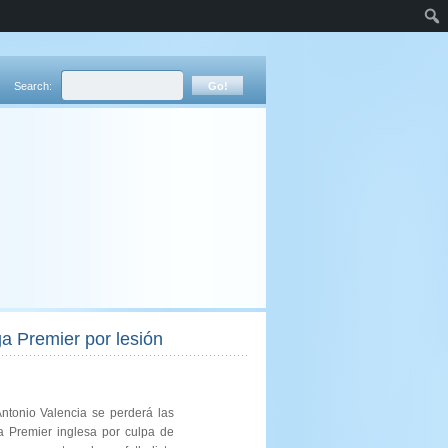
Search:
ga Premier por lesión
Antonio Valencia se perderá las
a Premier inglesa por culpa de