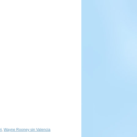
ri
,
Wayne Rooney sin Valencia