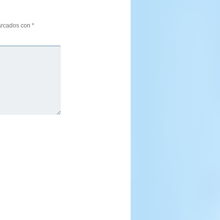
arcados con
*