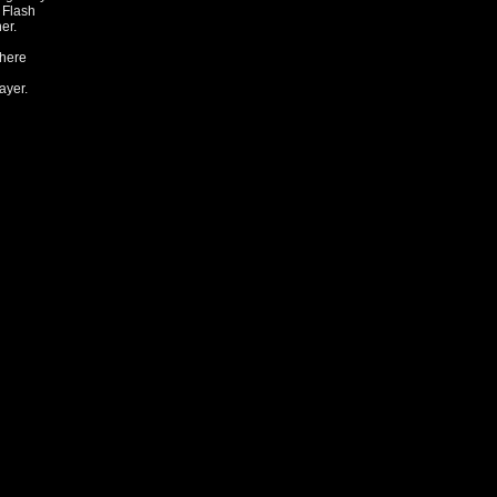
 Flash
er.
 here
ayer.