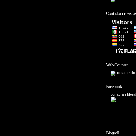
Contador de visita
Web Counter
Facebook
Jonathan Mendi
Blogroll