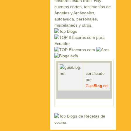
certificado
por
Guia
Blog
.net