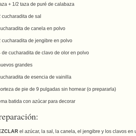
taza + 1/2 taza de puré de calabaza
2 cucharadita de sal
cucharadita de canela en polvo
2 cucharadita de jengibre en polvo
4 de cucharadita de clavo de olor en polvo
huevos grandes
cucharadita de esencia de vainilla
corteza de pie de 9 pulgadas sin hornear (o prepararla)
ema batida con azúcar para decorar
reparación:
EZCLAR
el azúcar, la sal, la canela, el jengibre y los clavos e