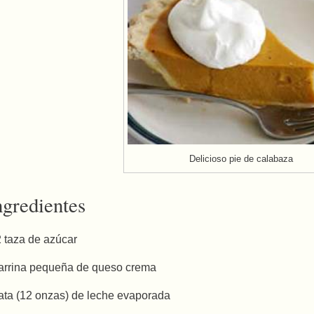
Delicioso pie de calabaza
ngredientes
2 taza de azúcar
tarrina pequeña de queso crema
lata (12 onzas) de leche evaporada