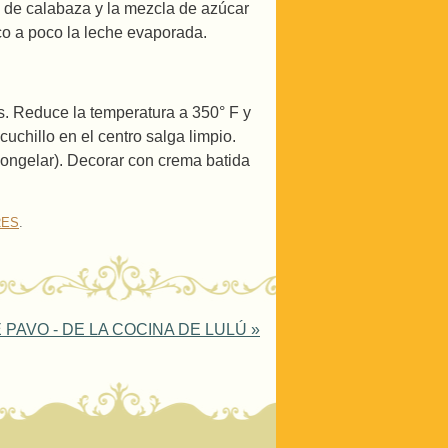
é de calabaza y la mezcla de azúcar
o a poco la leche evaporada.
. Reduce la temperatura a 350° F y
uchillo en el centro salga limpio.
 congelar). Decorar con crema batida
RES
.
 PAVO - DE LA COCINA DE LULÚ
»