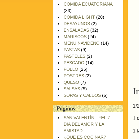
COMIDA ECUATORIANA
(33)
COMIDA LIGHT
(20)
DESAYUNOS
(2)
ENSALADAS
(32)
MARISCOS
(24)
MENÚ NAVIDEÑO
(14)
PASTAS
(9)
PASTELES
(2)
PESCADO
(14)
POLLO
(25)
POSTRES
(2)
QUESO
(7)
I
SALSAS
(5)
SOPAS Y CALDOS
(5)
1/
Páginas
SAN VALENTÍN - FELIZ
1 
DIA DEL AMOR Y LA
AMISTAD
1 
¿QUÉ ES COCINAR?