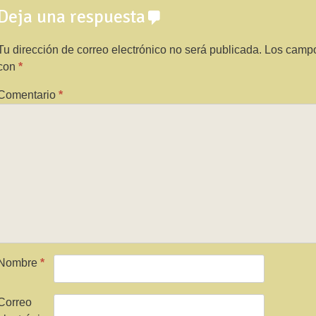
Deja una respuesta
Tu dirección de correo electrónico no será publicada.
Los campo
con
*
Comentario
*
Nombre
*
Correo