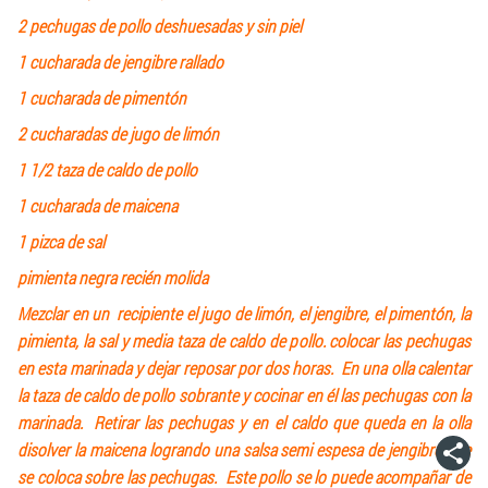
2 pechugas de pollo deshuesadas y sin piel
1 cucharada de jengibre rallado
1 cucharada de pimentón
2 cucharadas de jugo de limón
1 1/2 taza de caldo de pollo
1 cucharada de maicena
1 pizca de sal
pimienta negra recién molida
Mezclar en un recipiente el jugo de limón, el jengibre, el pimentón, la
pimienta, la sal y media taza de caldo de pollo. colocar las pechugas
en esta marinada y dejar reposar por dos horas. En una olla calentar
la taza de caldo de pollo sobrante y cocinar en él las pechugas con la
marinada. Retirar las pechugas y en el caldo que queda en la olla
disolver la maicena logrando una salsa semi espesa de jengibre que
se coloca sobre las pechugas. Este pollo se lo puede acompañar de