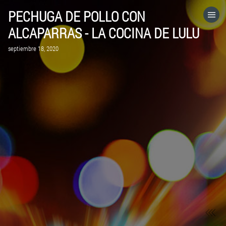
PECHUGA DE POLLO CON
HOME
ALCAPARRAS - LA COCINA DE LULU
septiembre 18, 2020
CATEGORÍAS
IR A
VISITA EL SITIO WEB