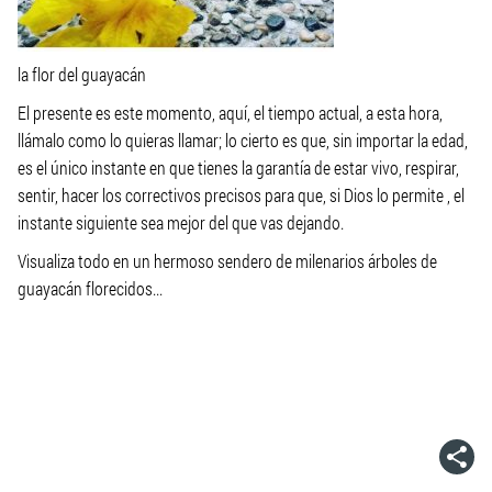
la flor del guayacán
El presente es este momento, aquí, el tiempo actual, a esta hora,
llámalo como lo quieras llamar; lo cierto es que, sin importar la edad,
es el único instante en que tienes la garantía de estar vivo, respirar,
sentir, hacer los correctivos precisos para que, si Dios lo permite , el
instante siguiente sea mejor del que vas dejando.
Visualiza todo en un hermoso sendero de milenarios árboles de
guayacán florecidos...