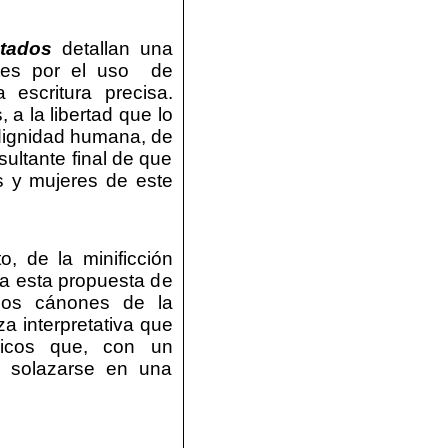
tados
detallan una
tes por el uso
de
 escritura precisa.
a la libertad que lo
dignidad humana, de
sultante final de que
s y mujeres de este
o, de la minificción
 a esta propuesta de
los cánones de la
a interpretativa que
icos que, con un
or solazarse en una