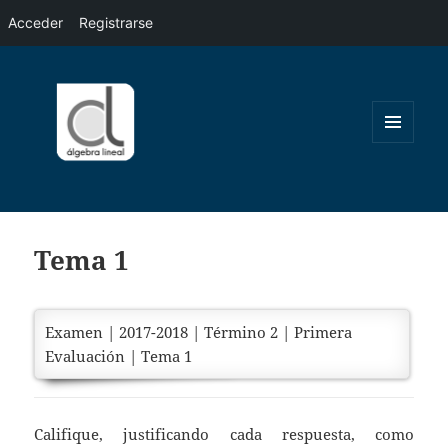
Acceder
Registrarse
MENÚ
Y
WIDGETS
Tema 1
Examen | 2017-2018 | Término 2 | Primera
Evaluación | Tema 1
Califique, justificando cada respuesta, como