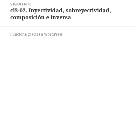
SIGUIENTE
cl3-02. Inyectividad, sobreyectividad,
Entrada
composición e inversa
siguiente:
Funciona gracias a WordPress