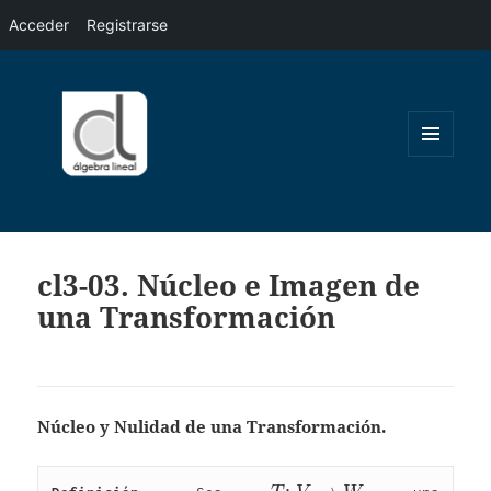
Acceder
Registrarse
MENÚ
Y
WIDGETS
cl3-03. Núcleo e Imagen de
una Transformación
Núcleo y Nulidad de una Transformación.