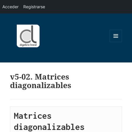
Acceder
Registrarse
MENÚ
Y
WIDGETS
v5-02. Matrices
diagonalizables
Matrices 