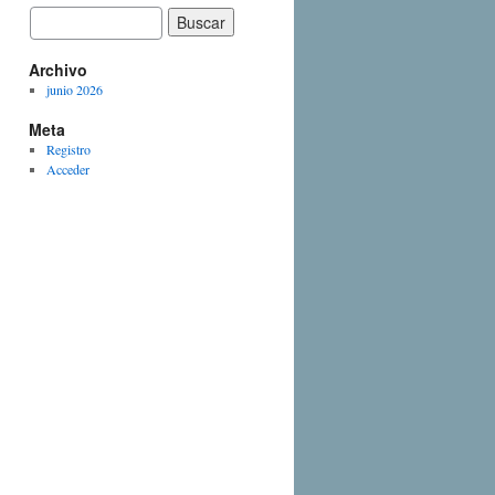
Archivo
junio 2026
Meta
Registro
Acceder