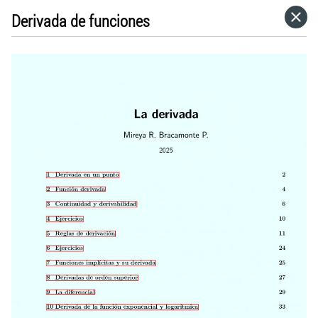
Derivada de funciones
HOME
CATEGORÍAS
IR A
VISITA EL SITIO WEB