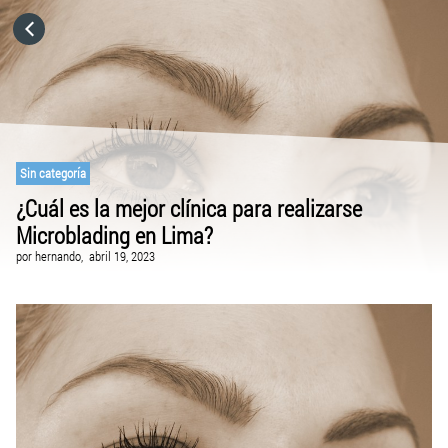
HOME
CATEGORÍAS
VISITA EL SITIO WEB
Sin categoría
¿Cuál es la mejor clínica para realizarse
Microblading en Lima?
por
hernando,
abril 19, 2023