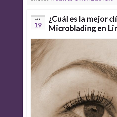
¿Cuál es la mejor cl
ABR
19
Microblading en L