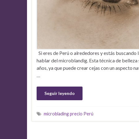
Si eres de Perú o alrededores y estás buscando l
hablar del microblandig. Esta técnica de bellez
años, ya que puede crear cejas con un aspecto natu
…
Seguir leyendo
microblading precio Perú