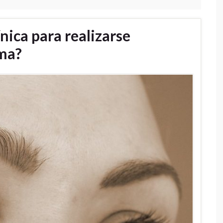
ínica para realizarse
ima?