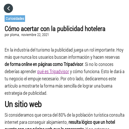
HOME
Curiosidades
Cómo acertar con la publicidad hotelera
CATEGORÍAS
por
ploma,
noviembre 22, 2021
IR A
En la industria del turismo la publicidad juega un rol importante. Hoy
más que nunca los usuarios buscan información y hacen reservas
de forma online en páginas como Tripadvisor
. Si no lo conoces
VISITA EL SITIO WEB
deberías aprender
qué es Tripadvisor
y cómo funciona. Esto le dará a
tu negocio el empuje necesario. Por otro lado, dedicaremos este
artículo a mostrarte la forma más sencilla de lograr una buena
estrategia de publicidad.
Un sitio web
Si consideramos que cerca del 80% de la población turística consulta
internet para conseguir alojamiento,
resulta lógico que un hotel