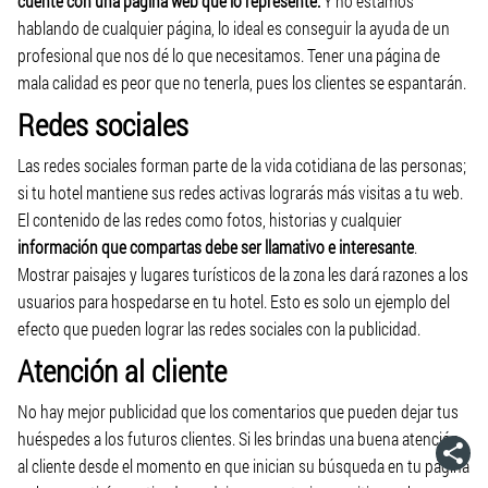
cuente con una página web que lo represente.
Y no estamos
hablando de cualquier página, lo ideal es conseguir la ayuda de un
profesional que nos dé lo que necesitamos. Tener una página de
mala calidad es peor que no tenerla, pues los clientes se espantarán.
Redes sociales
Las redes sociales forman parte de la vida cotidiana de las personas;
si tu hotel mantiene sus redes activas lograrás más visitas a tu web.
El contenido de las redes como fotos, historias y cualquier
información que compartas debe ser llamativo e interesante
.
Mostrar paisajes y lugares turísticos de la zona les dará razones a los
usuarios para hospedarse en tu hotel. Esto es solo un ejemplo del
efecto que pueden lograr las redes sociales con la publicidad.
Atención al cliente
No hay mejor publicidad que los comentarios que pueden dejar tus
huéspedes a los futuros clientes. Si les brindas una buena atención
al cliente desde el momento en que inician su búsqueda en tu página