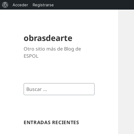
Acerca
Acceder
Registrarse
de
WordPress
obrasdearte
Otro sitio más de Blog de
ESPOL
Buscar:
ENTRADAS RECIENTES