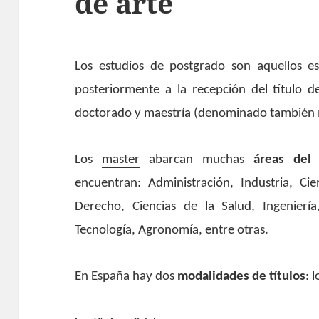
de arte
Los estudios de postgrado son aquellos est
posteriormente a la recepción del título 
doctorado y maestría (denominado también m
Los
master
abarcan muchas
áreas del 
encuentran: Administración, Industria, Cie
Derecho, Ciencias de la Salud, Ingenierí
Tecnología, Agronomía, entre otras.
En España hay dos
modalidades de títulos
: 