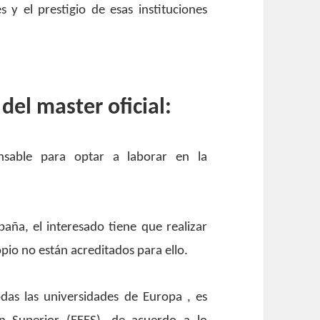
 y el prestigio de esas instituciones
 del master oficial:
ensable para optar a laborar en la
aña, el interesado tiene que realizar
pio no están acreditados para ello.
odas las universidades de Europa , es