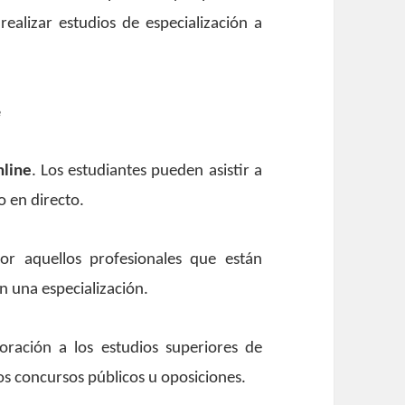
 realizar estudios de especialización a
e
nline
. Los estudiantes pueden asistir a
o en directo.
por aquellos profesionales que están
n una especialización.
rporación a los estudios superiores de
os concursos públicos u oposiciones.