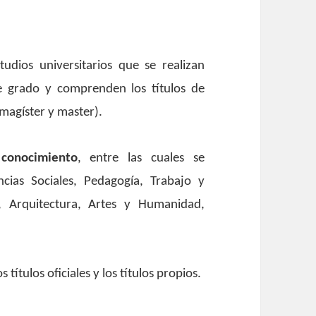
udios universitarios que se realizan
de grado y comprenden los títulos de
agíster y master).
conocimiento
, entre las cuales se
ncias Sociales, Pedagogía, Trabajo y
a, Arquitectura, Artes y Humanidad,
los títulos oficiales y los títulos propios.