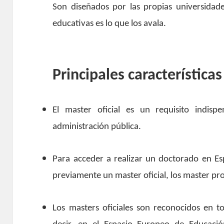
Son diseñados por las propias universidades
educativas es lo que los avala.
Principales características
El master oficial es un requisito indisp
administración pública.
Para acceder a realizar un doctorado en Esp
previamente un master oficial, los master pro
Los masters oficiales son reconocidos en t