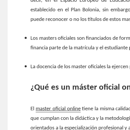
decir, en el Espacio Europeo de Educació
establecido en el Plan Bolonia, sin embargo
puede reconocer o no los títulos de estos mas
Los masters oficiales son financiados de forma
financia parte de la matrícula y el estudiante 
La docencia de los master oficiales la ejerce
¿Qué es un máster oficial o
El
master oficial online
tiene la misma calida
que cumplan con la didáctica y la metodolog
orientados a la especialización profesional 