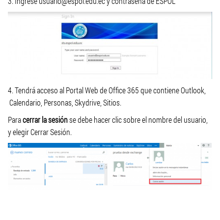
3. Ingrese usuario@espol.edu.ec y contraseña de ESPOL
4. Tendrá acceso al Portal Web de Office 365 que contiene Outlook,
Calendario, Personas, Skydrive, Sitios.
Para
cerrar la sesión
se debe hacer clic sobre el nombre del usuario,
y elegir Cerrar Sesión.