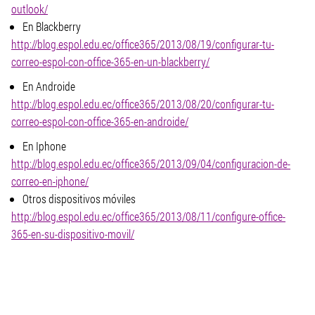
outlook/
En Blackberry
http://blog.espol.edu.ec/office365/2013/08/19/configurar-tu-
correo-espol-con-office-365-en-un-blackberry/
En Androide
http://blog.espol.edu.ec/office365/2013/08/20/configurar-tu-
correo-espol-con-office-365-en-androide/
En Iphone
http://blog.espol.edu.ec/office365/2013/09/04/configuracion-de-
correo-en-iphone/
Otros dispositivos móviles
http://blog.espol.edu.ec/office365/2013/08/11/configure-office-
365-en-su-dispositivo-movil/