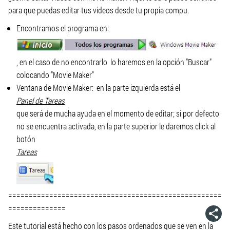
para que puedas editar tus videos desde tu propia compu.
Encontramos el programa en:
, en el caso de no encontrarlo lo haremos en la opción "Buscar"
colocando "Movie Maker"
Ventana de Movie Maker: en la parte izquierda está el
Panel de Tareas
que será de mucha ayuda en el momento de editar; si por defecto
no se encuentra activada, en la parte superior le daremos click al
botón
Tareas
====================================================
==============
Este tutorial está hecho con los pasos ordenados que se ven en la