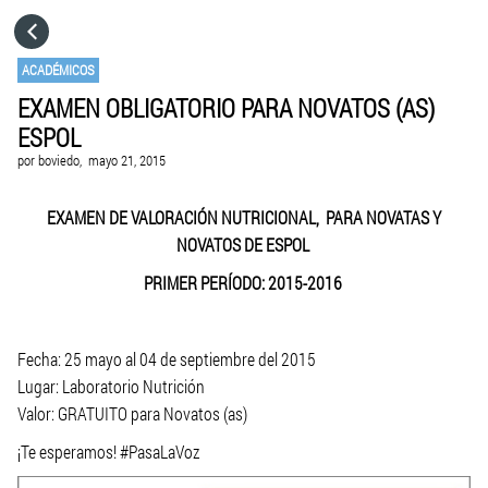
HOME
ACADÉMICOS
EXAMEN OBLIGATORIO PARA NOVATOS (AS)
CATEGORÍAS
ESPOL
por
boviedo,
mayo 21, 2015
IR A
EXAMEN DE VALORACIÓN NUTRICIONAL, PARA NOVATAS Y
NOVATOS DE ESPOL
VISITA EL SITIO WEB
PRIMER PERÍODO: 2015-2016
Fecha: 25 mayo al 04 de septiembre del 2015
Lugar: Laboratorio Nutrición
Valor: GRATUITO para Novatos (as)
¡Te esperamos! #PasaLaVoz