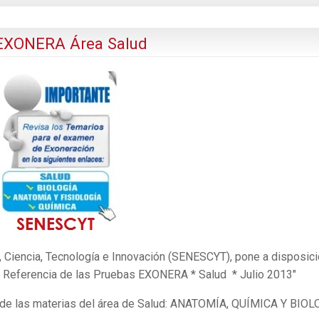
EXONERA Área Salud
, Ciencia, Tecnología e Innovación (SENESCYT), pone a disposic
e Referencia de las Pruebas EXONERA * Salud * Julio 2013"
s de las materias del área de Salud: ANATOMÍA, QUÍMICA Y BIOL