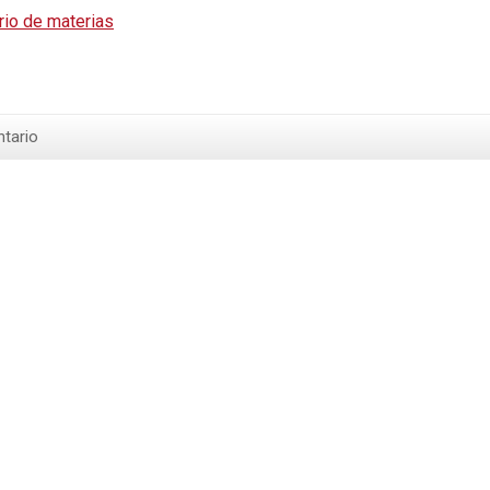
io de materias
tario