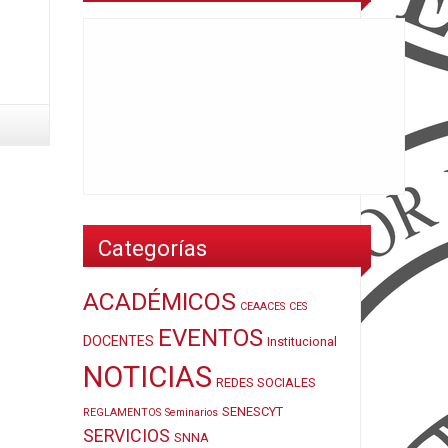
Categorías
ACADÉMICOS
CEAACES
CES
EVENTOS
DOCENTES
Institucional
NOTICIAS
REDES SOCIALES
SENESCYT
REGLAMENTOS
Seminarios
SERVICIOS
SNNA