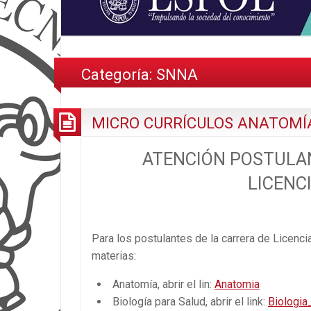
Categoría:
SNNA
MICRO CURRÍCULOS ANATOMÍA
ATENCIÓN POSTULAN
LICENC
Para los postulantes de la carrera de Licencia
materias:
Anatomía, abrir el lin:
Anatomia
Biología para Salud, abrir el link:
Biologia