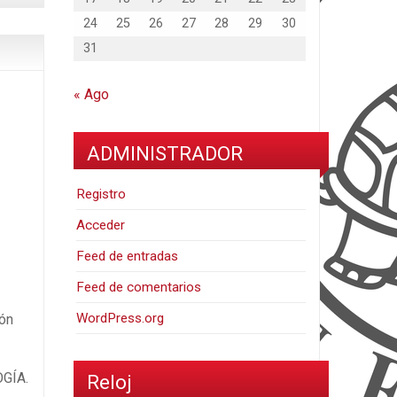
24
25
26
27
28
29
30
31
« Ago
ADMINISTRADOR
Registro
Acceder
Feed de entradas
Feed de comentarios
WordPress.org
ión
OGÍA.
Reloj