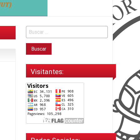
Visitantes: