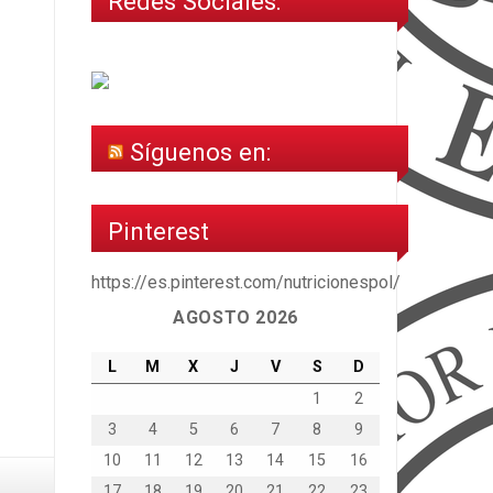
Redes Sociales:
Síguenos en:
Pinterest
https://es.pinterest.com/nutricionespol/
AGOSTO 2026
L
M
X
J
V
S
D
1
2
3
4
5
6
7
8
9
10
11
12
13
14
15
16
17
18
19
20
21
22
23