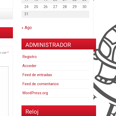
24
25
26
27
28
29
30
31
« Ago
ADMINISTRADOR
os con
*
Registro
Acceder
Feed de entradas
Feed de comentarios
WordPress.org
Reloj