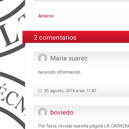
Anterior
2 comentarios
María suarez
necesito informacion
31 agosto, 2016 a las 11:47
boviedo
Por favor, revisar nuestra página LA CARRERA