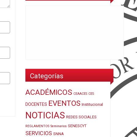
Categorías
ACADÉMICOS
CEAACES
CES
EVENTOS
DOCENTES
Institucional
NOTICIAS
REDES SOCIALES
SENESCYT
REGLAMENTOS
Seminarios
SERVICIOS
SNNA