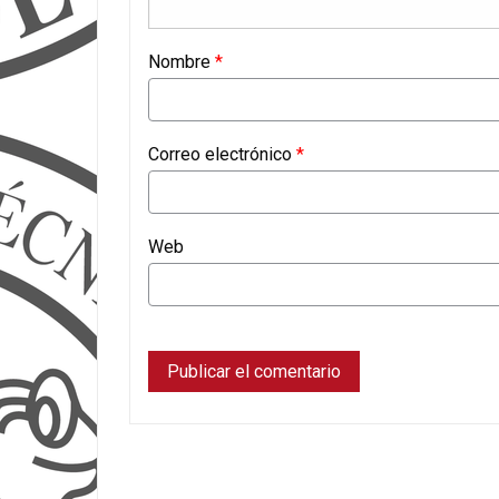
Nombre
*
Correo electrónico
*
Web