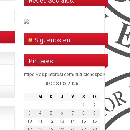
Redes Sociales:
Síguenos en:
Pinterest
https://es.pinterest.com/nutricionespol/
AGOSTO 2026
L
M
X
J
V
S
D
1
2
3
4
5
6
7
8
9
10
11
12
13
14
15
16
17
18
19
20
21
22
23